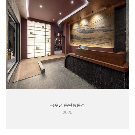
금수정 동탄능동점
2025