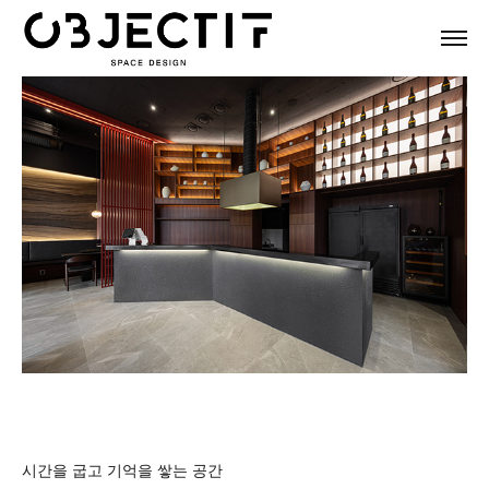
시간을 굽고 기억을 쌓는 공간