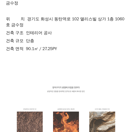
금수정
위 치 경기도 화성시 동탄역로 102 앨리스빌 상가 1층 1060
호 금수정
건축 구조 인테리어 공사
건축 규모 단층
건축 면적 90.1㎡ / 27.25PY