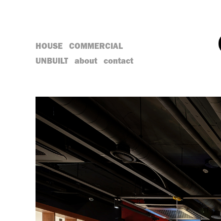
HOUSE
COMMERCIAL
UNBUILT
about
contact