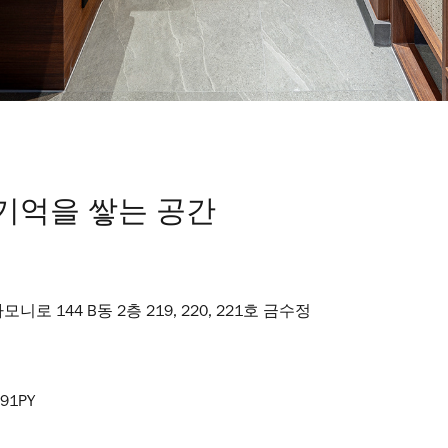
기억을 쌓는 공간
 144 B동 2층 219, 220, 221호 금수정
91PY