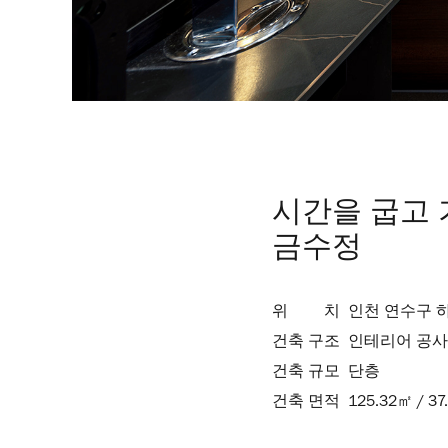
시간을 굽고 
금수정
위 치 인천 연수구 하모니로
건축 구조 인테리어 공사
건축 규모 단층
건축 면적 125.32㎡ / 37.