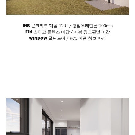
INS
콘크리트 패널 120T / 경질우레탄폼 100mm
FIN
스타코 플렉스 마감 / 지붕 징크판넬 마감
WINDOW
폴딩도어 / KCC 이중 창호 마감